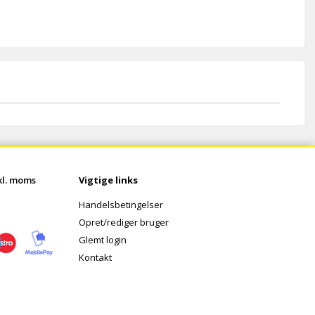
nkl. moms
Vigtige links
Handelsbetingelser
Opret/rediger bruger
Glemt login
Kontakt