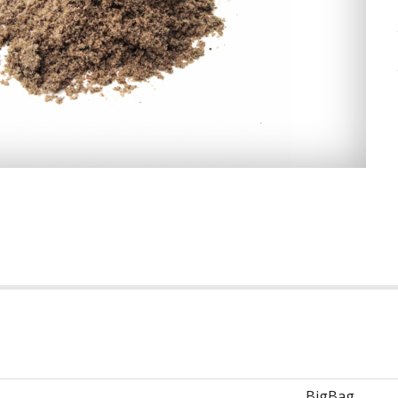
BigBag