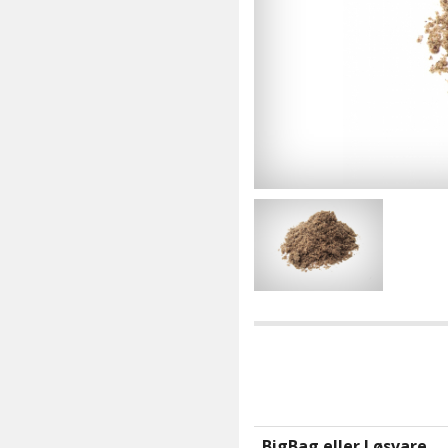
BigBag eller Løsvare