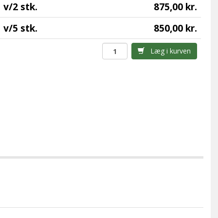
v/2 stk.
875,00 kr.
v/5 stk.
850,00 kr.
Læg i kurven