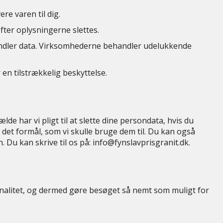
re varen til dig.
ter oplysningerne slettes.
dler data. Virksomhederne behandler udelukkende
en tilstrækkelig beskyttelse.
ælde har vi pligt til at slette dine persondata, hvis du
l det formål, som vi skulle bruge dem til. Du kan også
 Du kan skrive til os på: info@fynslavprisgranit.dk.
nalitet, og dermed gøre besøget så nemt som muligt for