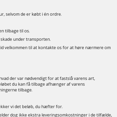
ur, selvom de er købt i én ordre.
 tilbage til os.
en skade under transporten.
ltid velkommen til at kontakte os for at høre nærmere om
vad der var nødvendigt for at fastslå varens art,
eløbet du kan få tilbage afhænger af varens
ningerne tilbage.
kker vi det beløb, du hæfter for.
lder dog ikke ekstra leveringsomkostninger i de tilfælde,