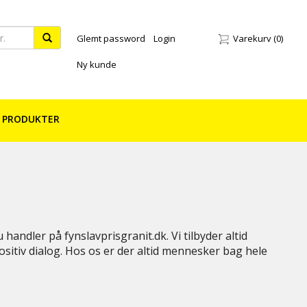
Glemt password
Login
Varekurv
(0)
Ny kunde
 PRODUKTER
andler på fynslavprisgranit.dk. Vi tilbyder altid
ositiv dialog. Hos os er der altid mennesker bag hele