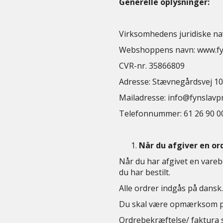
Generelle oplysninger:
Virksomhedens juridiske na
​Webshoppens navn: www.fyn
CVR-nr. 35866809
Adresse: Stævnegårdsvej 1
Mailadresse: info@fynslavpr
Telefonnummer: 61 26 90 0
Når du afgiver en or
Når du har afgivet en vareb
du har bestilt.
Alle ordrer indgås på dansk.
Du skal være opmærksom på, 
Ordrebekræftelse/ faktura s