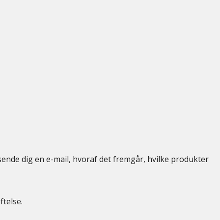
sende dig en e-mail, hvoraf det fremgår, hvilke produkter
ftelse.