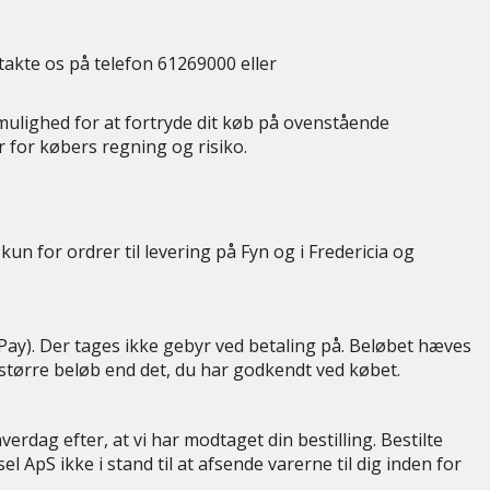
takte os på telefon 61269000 eller
 mulighed for at fortryde dit køb på ovenstående
 for købers regning og risiko.
un for ordrer til levering på Fyn og i Fredericia og
 Pay). Der tages ikke gebyr ved betaling på. Beløbet hæves
t større beløb end det, du har godkendt ved købet.
erdag efter, at vi har modtaget din bestilling. Bestilte
l ApS ikke i stand til at afsende varerne til dig inden for