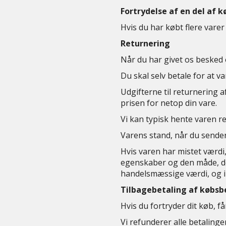
Fortrydelse af en del af k
Hvis du har købt flere varer
Returnering
Når du har givet os besked om
Du skal selv betale for at v
Udgifterne til returnering 
prisen for netop din vare.
Vi kan typisk hente varen re
Varens stand, når du sende
Hvis varen har mistet værdi
egenskaber og den måde, den
handelsmæssige værdi, og i 
Tilbagebetaling af købsb
Hvis du fortryder dit køb, f
Vi refunderer alle betaling