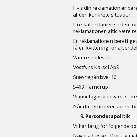
Hvis din reklamation er bere
af den konkrete situation.
Du skal reklamere inden for 
reklamationen altid være ret
Er reklamationen berettiget,
få en kvittering for afsende
Varen sendes til:
Vestfyns Kørsel ApS
Stævnegårdsvej 10
5463 Harndrup
Vi modtager kun vare, som s
Når du returnerer varen, be
Persondatapolitik
Vi har brug for følgende op
Navn, adresse, tlf.nr. og ma