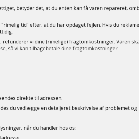
ttiget, betyder det, at du enten kan få varen repareret, omb
”rimelig tid” efter, at du har opdaget fejlen. Hvis du reklame
tidig.
 refunderer vi dine (rimelige) fragtomkostninger. Varen skal
lse, så vi kan tilbagebetale dine fragtomkostninger.
endes direkte til adressen.
des du vedlægge en detaljeret beskrivelse af problemet og 
lysninger, når du handler hos os:
iladresse.