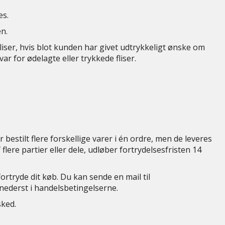
es.
en.
liser, hvis blot kunden har givet udtrykkeligt ønske om
r for ødelagte eller trykkede fliser.
bestilt flere forskellige varer i én ordre, men de leveres
flere partier eller dele, udløber fortrydelsesfristen 14
ortryde dit køb. Du kan sende en mail til
nederst i handelsbetingelserne.
sked.