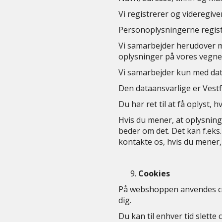
Vi registrerer og videregiv
Personoplysningerne registr
Vi samarbejder herudover 
oplysninger på vores vegne
Vi samarbejder kun med datab
Den dataansvarlige er Vest
Du har ret til at få oplyst, 
Hvis du mener, at oplysninger
beder om det. Det kan f.eks.
kontakte os, hvis du mener, 
Cookies
På webshoppen anvendes coo
dig.
Du kan til enhver tid slett