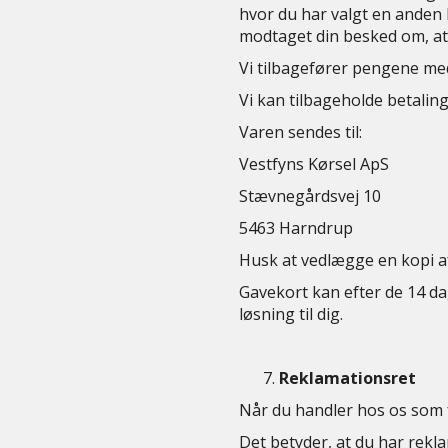
hvor du har valgt en anden l
modtaget din besked om, at d
Vi tilbagefører pengene me
Vi kan tilbageholde betalin
Varen sendes til:
Vestfyns Kørsel ApS
Stævnegårdsvej 10
5463 Harndrup
Husk at vedlægge en kopi af
Gavekort kan efter de 14 dag
løsning til dig.
Reklamationsret
Når du handler hos os som 
Det betyder, at du har rekl