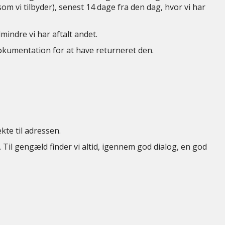
om vi tilbyder), senest 14 dage fra den dag, hvor vi har
ndre vi har aftalt andet.
dokumentation for at have returneret den.
te til adressen.
 Til gengæld finder vi altid, igennem god dialog, en god