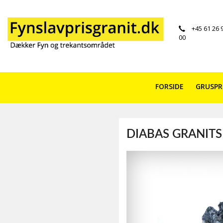
+45 61 26 
00
FORSIDE
GRUSP
DIABAS GRANIT