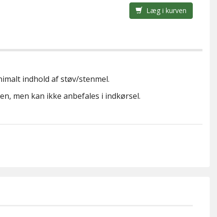
Læg i kurven
nimalt indhold af støv/stenmel.
en, men kan ikke anbefales i indkørsel.