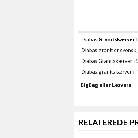
Diabas
Granitskærver
f
Diabas granit er svensk g
Diabas Granitskærver i 5
Diabas granitskærver i 1
BigBag eller Løsvare
RELATEREDE 