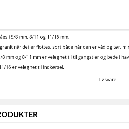
åes i 5/8 mm, 8/11 og 11/16 mm.
ranit når det er flottes, sort både når den er våd og tør, mi
/8 mm og 8/11 mm er velegnet til til gangstier og bede i hav
1/16 er velegnet til indkørsel.
Løsvare
PRODUKTER